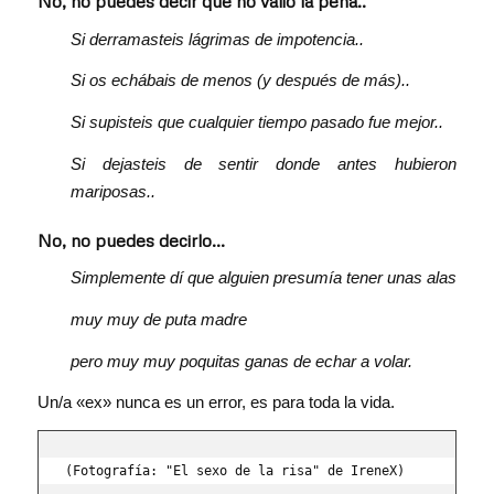
No, no puedes decir que no valió la pena..
Si derramasteis lágrimas de impotencia..
Si os echábais de menos (y después de más)..
Si supisteis que cualquier tiempo pasado fue mejor..
Si dejasteis de sentir donde antes hubieron
mariposas..
No, no puedes decirlo…
Simplemente dí que alguien presumía tener unas alas
muy muy de puta madre
pero muy muy poquitas ganas de echar a volar.
Un/a «ex» nunca es un error, es para toda la vida.
(Fotografía: "El sexo de la risa" de IreneX)