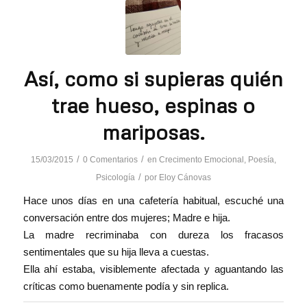
Así, como si supieras quién
trae hueso, espinas o
mariposas.
/
/
15/03/2015
0 Comentarios
en
Crecimento Emocional
,
Poesía
,
/
Psicología
por
Eloy Cánovas
Hace unos días en una cafetería habitual, escuché una
conversación entre dos mujeres; Madre e hija.
La madre recriminaba con dureza los fracasos
sentimentales que su hija lleva a cuestas.
Ella ahí estaba, visiblemente afectada y aguantando las
críticas como buenamente podía y sin replica.