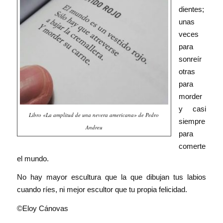
dientes;
unas
veces
para
sonreír
otras
para
morder
y casi
Libro «La amplitud de una nevera americana» de Pedro
siempre
Andreu
para
comerte
el mundo.
No hay mayor escultura que la que dibujan tus labios
cuando ríes, ni mejor escultor que tu propia felicidad.
©Eloy Cánovas