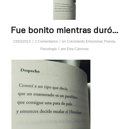
Fue bonito mientras duró…
/
/
23/03/2015
2 Comentarios
en
Crecimento Emocional
,
Poesía
,
/
Psicología
por
Eloy Cánovas