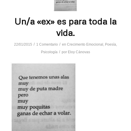
Un/a «ex» es para toda la
vida.
/
/
22/01/2015
1 Comentario
en
Crecimento Emocional
,
Poesía
,
/
Psicología
por
Eloy Cánovas