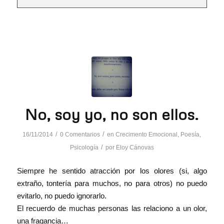
No, soy yo, no son ellos.
/
/
16/11/2014
0 Comentarios
en
Crecimento Emocional
,
Poesía
,
/
Psicología
por
Eloy Cánovas
Siempre he sentido atracción por los olores (si, algo
extraño, tontería para muchos, no para otros) no puedo
evitarlo, no puedo ignorarlo.
El recuerdo de muchas personas las relaciono a un olor,
una fragancia…