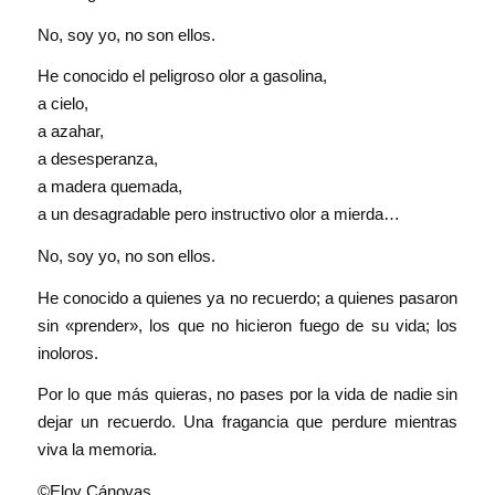
No, soy yo, no son ellos.
He conocido el peligroso olor a gasolina,
a cielo,
a azahar,
a desesperanza,
a madera quemada,
a un desagradable pero instructivo olor a mierda…
No, soy yo, no son ellos.
He conocido a quienes ya no recuerdo; a quienes pasaron
sin «prender», los que no hicieron fuego de su vida; los
inoloros.
Por lo que más quieras, no pases por la vida de nadie sin
dejar un recuerdo. Una fragancia que perdure mientras
viva la memoria.
©Eloy Cánovas