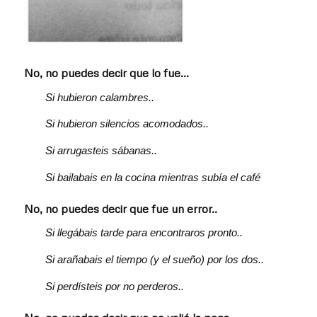
No, no puedes decir que lo fue…
Si hubieron calambres..
Si hubieron silencios acomodados..
Si arrugasteis sábanas..
Si bailabais en la cocina mientras subía el café
No, no puedes decir que fue un error..
Si llegábais tarde para encontraros pronto..
Si arañabais el tiempo (y el sueño) por los dos..
Si perdísteis por no perderos..