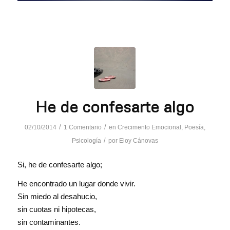
He de confesarte algo
/
/
02/10/2014
1 Comentario
en
Crecimento Emocional
,
Poesía
,
/
Psicología
por
Eloy Cánovas
Si, he de confesarte algo;
He encontrado un lugar donde vivir.
Sin miedo al desahucio,
sin cuotas ni hipotecas,
sin contaminantes.