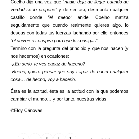
Coelho dijo una vez que “
nadie deja de llegar cuando de
verdad se lo propone”
y de ser así, desmonta cualquier
castillo donde
“el miedo”
anide. Coelho matiza
seguidamente que cuando realmente quieres algo, lo
deseas con todas tus fuerzas luchando por ello, entonces
“el universo conspira para que lo consigas”
.
Termino con la pregunta del principio y que nos hacen (y
nos hacemos) en ocasiones:
-¿En serio, te ves capaz de hacerlo?
-Bueno, quiero pensar que soy capaz de hacer cualquier
cosa… de hecho, voy a hacerlo.
Ésta es la actitud, ésta es la actitud con la que podemos
cambiar el mundo… y por tanto, nuestras vidas.
©Eloy Cánovas
«
‹
5
6
7