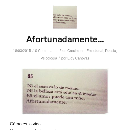
Afortunadamente…
/
/
18/03/2015
0 Comentarios
en
Crecimento Emocional
,
Poesía
,
/
Psicología
por
Eloy Cánovas
Cómo es la vida.