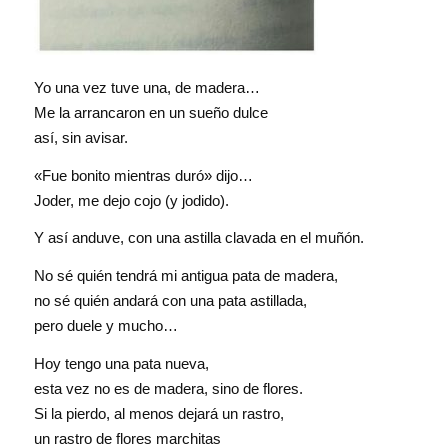
Yo una vez tuve una, de madera…
Me la arrancaron en un sueño dulce
así, sin avisar.
«Fue bonito mientras duró» dijo…
Joder, me dejo cojo (y jodido).
Y así anduve, con una astilla clavada en el muñón.
No sé quién tendrá mi antigua pata de madera,
no sé quién andará con una pata astillada,
pero duele y mucho…
Hoy tengo una pata nueva,
esta vez no es de madera, sino de flores.
Si la pierdo, al menos dejará un rastro,
un rastro de flores marchitas