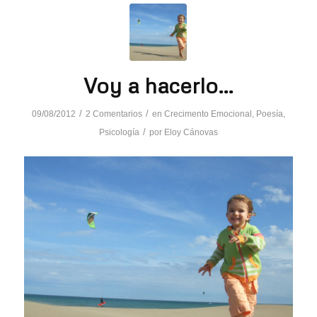
Voy a hacerlo…
/
/
09/08/2012
2 Comentarios
en
Crecimento Emocional
,
Poesía
,
/
Psicología
por
Eloy Cánovas