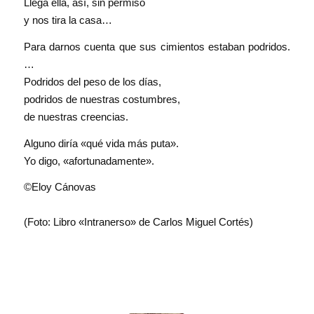
Llega ella, así, sin permiso
y nos tira la casa…
Para darnos cuenta que sus cimientos estaban podridos.
…
Podridos del peso de los días,
podridos de nuestras costumbres,
de nuestras creencias.
Alguno diría «qué vida más puta».
Yo digo, «afortunadamente».
©Eloy Cánovas
(Foto: Libro «Intranerso» de Carlos Miguel Cortés)