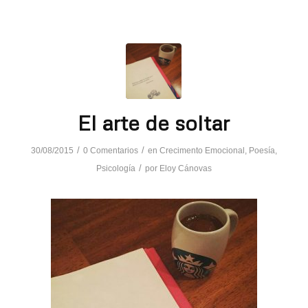
El arte de soltar
/
/
30/08/2015
0 Comentarios
en
Crecimento Emocional
,
Poesía
,
/
Psicología
por
Eloy Cánovas