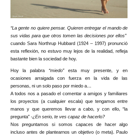
“La gente no quiere pensar. Quieren entregar el mando de
sus vidas para que otros tomen las decisiones por ellos”
cuando Sara Northrup Hubbard (1924 – 1997) pronunció
esta reflexión, no estuvo muy lejos de la realidad, refleja
bastante bien la sociedad de hoy.
Hoy la palabra
“miedo”
esta muy presente, y en
ocasiones arraigada con fuerza en la vida de las
personas, ni un solo paso por miedo a…
A todos nos a pasado el comentar a amigos y familiares
los proyectos (a cualquier escala) que tengamos entre
manos y que queremos llevar a cabo, y con ello, “la
pregunta”
-¿En serio, te ves capaz de hacerlo?
Nos preguntamos si somos capaces de hacer algo
incluso antes de plantearnos un objetivo (o meta). Paulo