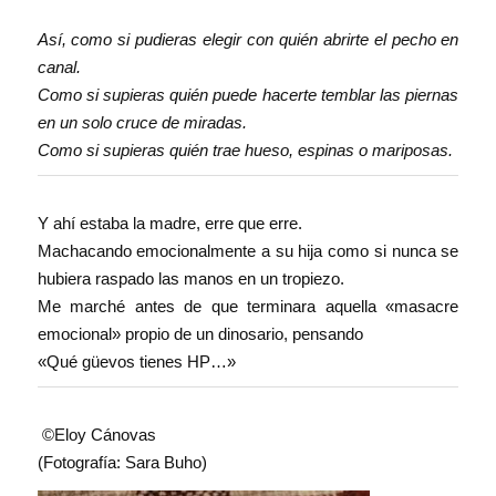
Así, como si pudieras elegir con quién abrirte el pecho en
canal.
Como si supieras quién puede hacerte temblar las piernas
en un solo cruce de miradas.
Como si supieras quién trae hueso, espinas o mariposas.
Y ahí estaba la madre, erre que erre.
Machacando emocionalmente a su hija como si nunca se
hubiera raspado las manos en un tropiezo.
Me marché antes de que terminara aquella «masacre
emocional» propio de un dinosario, pensando
«Qué güevos tienes HP…»
©Eloy Cánovas
(Fotografía: Sara Buho)