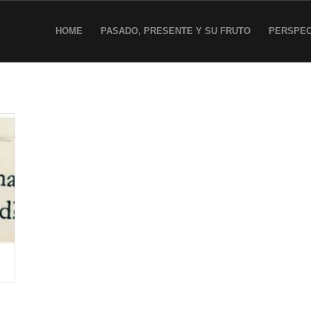
HOME
PASADO, PRESENTE Y SU FRUTO
PERSPEC