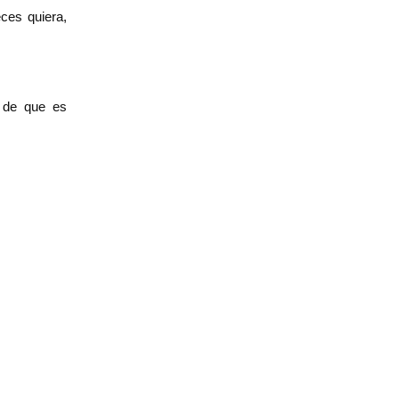
eces quiera,
a de que es