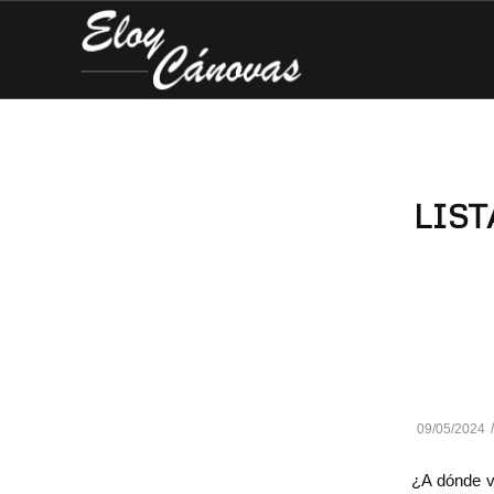
LIST
09/05/2024
¿A dónde v