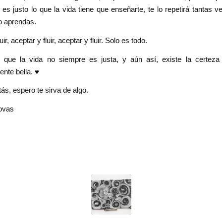
, es justo lo que la vida tiene que enseñarte, te lo repetirá tantas v
o aprendas.
uir, aceptar y fluir, aceptar y fluir. Solo es todo.
que la vida no siempre es justa, y aún así, existe la certez
te bella. ♥️
ás, espero te sirva de algo.
ovas