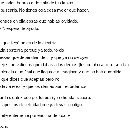
ue todos hemos oído salir de tus labios.
 buscarla. No tienes otra cosa mejor que hacer.
ntres en ella cosas que habías olvidado.
?, espera, te ayudo.
a que llegó antes de la cicatriz
da sostenía porque ya todo, to-do
esas que dependían de ti, y que ya no se oyen
ejos tan valiosos que dabas a los demás (los de ahora no lo son tant
olencia a un final que llegaste a imaginar, y que no has cumplido.
 que dices que aceptas pero no.
odavía eres, y que los demás aún recordamos
ar la cicatriz que por locura (y no herida) supura.
 apósitos de felicidad que ya llevas contigo.
referentemente por encima de todo ♥️
ovas