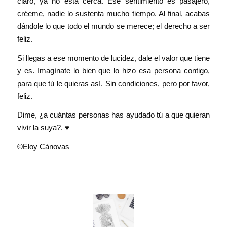
claro, ya no está cerca. Ese sentimiento es pasajero,
créeme, nadie lo sustenta mucho tiempo. Al final, acabas
dándole lo que todo el mundo se merece; el derecho a ser
feliz.
Si llegas a ese momento de lucidez, dale el valor que tiene
y es. Imagínate lo bien que lo hizo esa persona contigo,
para que tú le quieras así. Sin condiciones, pero por favor,
feliz.
Dime, ¿a cuántas personas has ayudado tú a que quieran
vivir la suya?. ♥
©Eloy Cánovas