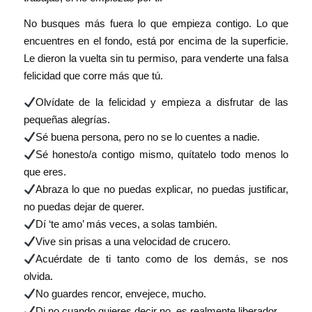
No busques más fuera lo que empieza contigo. Lo que
encuentres en el fondo, está por encima de la superficie.
Le dieron la vuelta sin tu permiso, para venderte una falsa
felicidad que corre más que tú.
Olvídate de la felicidad y empieza a disfrutar de las
pequeñas alegrías.
Sé buena persona, pero no se lo cuentes a nadie.
Sé honesto/a contigo mismo, quítatelo todo menos lo
que eres.
Abraza lo que no puedas explicar, no puedas justificar,
no puedas dejar de querer.
Dí ‘te amo’ más veces, a solas también.
Vive sin prisas a una velocidad de crucero.
Acuérdate de ti tanto como de los demás, se nos
olvida.
No guardes rencor, envejece, mucho.
Di no cuando quieres decir no, es realmente liberador.