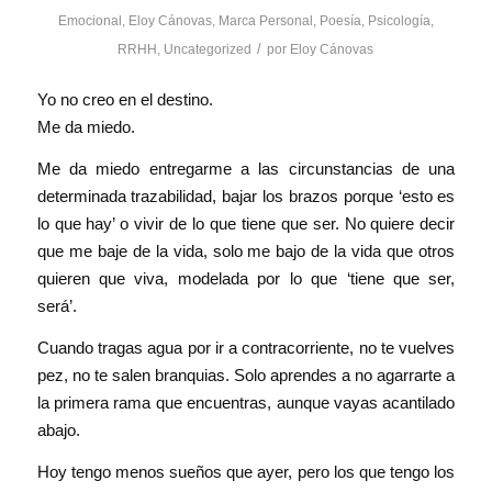
Emocional
,
Eloy Cánovas
,
Marca Personal
,
Poesía
,
Psicología
,
/
RRHH
,
Uncategorized
por
Eloy Cánovas
Yo no creo en el destino.
Me da miedo.
Me da miedo entregarme a las circunstancias de una
determinada trazabilidad, bajar los brazos porque ‘esto es
lo que hay’ o vivir de lo que tiene que ser. No quiere decir
que me baje de la vida, solo me bajo de la vida que otros
quieren que viva, modelada por lo que ‘tiene que ser,
será’.
Cuando tragas agua por ir a contracorriente, no te vuelves
pez, no te salen branquias. Solo aprendes a no agarrarte a
la primera rama que encuentras, aunque vayas acantilado
abajo.
Hoy tengo menos sueños que ayer, pero los que tengo los