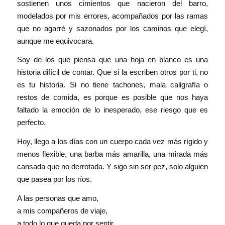
sostienen unos cimientos que nacieron del barro,
modelados por mis errores, acompañados por las ramas
que no agarré y sazonados por los caminos que elegí,
aunque me equivocara.
Soy de los que piensa que una hoja en blanco es una
historia difícil de contar. Que si la escriben otros por ti, no
es tu historia. Si no tiene tachones, mala caligrafía o
restos de comida, es porque es posible que nos haya
faltado la emoción de lo inesperado, ese riesgo que es
perfecto.
Hoy, llego a los días con un cuerpo cada vez más rígido y
menos flexible, una barba más amarilla, una mirada más
cansada que no derrotada. Y sigo sin ser pez, solo alguien
que pasea por los ríos.
A las personas que amo,
a mis compañeros de viaje,
a todo lo que queda por sentir.