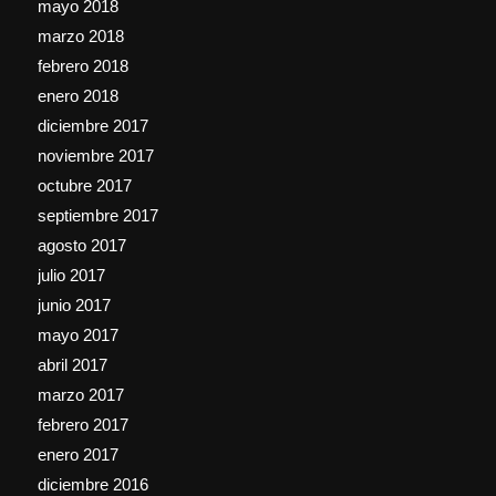
mayo 2018
marzo 2018
febrero 2018
enero 2018
diciembre 2017
noviembre 2017
octubre 2017
septiembre 2017
agosto 2017
julio 2017
junio 2017
mayo 2017
abril 2017
marzo 2017
febrero 2017
enero 2017
diciembre 2016