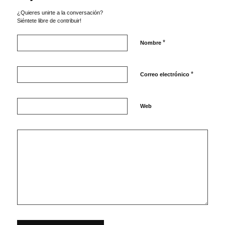
¿Quieres unirte a la conversación?
Siéntete libre de contribuir!
*
Nombre
*
Correo electrónico
Web