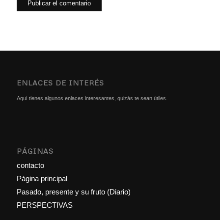
ENLACES DE INTERÉS
Aquí tienes algunos enlaces interesantes, quizás te sean útiles.
PÁGINAS
contacto
Página principal
Pasado, presente y su fruto (Diario)
PERSPECTIVAS