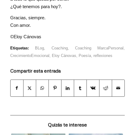
¿Qué tenemos para hoy?.
Gracias, siempre.
Con amor.
©Eloy Cánovas
Etiquetas:
BLog
,
Coaching
,
Coaching MarcaPersonal
,
CrecimientoEmocional
,
Eloy Cánovas
,
Poesía
,
reflexiones
Compartir esta entrada
Quizás te interese