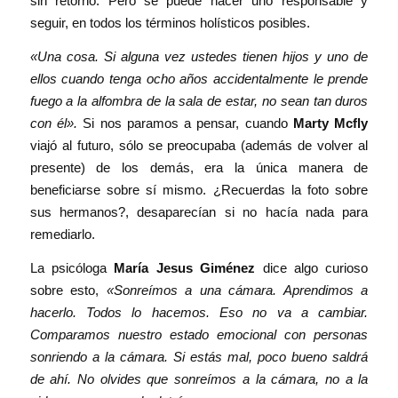
sin retorno. Pero se puede hacer uno responsable y
seguir, en todos los términos holísticos posibles.
«Una cosa. Si alguna vez ustedes tienen hijos y uno de
ellos cuando tenga ocho años accidentalmente le prende
fuego a la alfombra de la sala de estar, no sean tan duros
con él».
Si nos paramos a pensar, cuando
Marty Mcfly
viajó al futuro, sólo se preocupaba (además de volver al
presente) de los demás, era la única manera de
beneficiarse sobre sí mismo. ¿Recuerdas la foto sobre
sus hermanos?, desaparecían si no hacía nada para
remediarlo.
La psicóloga
María Jesus Giménez
dice algo curioso
sobre esto,
«Sonreímos a una cámara. Aprendimos a
hacerlo. Todos lo hacemos. Eso no va a cambiar.
Comparamos nuestro estado emocional con personas
sonriendo a la cámara. Si estás mal, poco bueno saldrá
de ahí. No olvides que sonreímos a la cámara, no a la