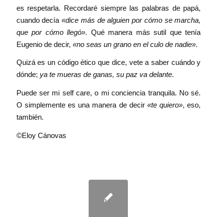
es respetarla. Recordaré siempre las palabras de papá,
cuando decía
«dice más de alguien por cómo se marcha,
que por cómo llegó»
. Qué manera más sutil que tenía
Eugenio de decir,
«no seas un grano en el culo de nadie»
.
Quizá es un código ético que dice, vete a saber cuándo y
dónde;
ya te mueras de ganas, su paz va delante
.
Puede ser mi self care, o mi conciencia tranquila. No sé.
O simplemente es una manera de decir
«te quiero»
, eso,
también.
©Eloy Cánovas