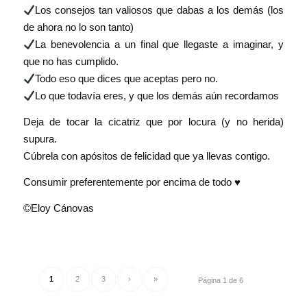
Los consejos tan valiosos que dabas a los demás (los
de ahora no lo son tanto)
La benevolencia a un final que llegaste a imaginar, y
que no has cumplido.
Todo eso que dices que aceptas pero no.
Lo que todavía eres, y que los demás aún recordamos
Deja de tocar la cicatriz que por locura (y no herida)
supura.
Cúbrela con apósitos de felicidad que ya llevas contigo.
Consumir preferentemente por encima de todo ♥️
©Eloy Cánovas
1
2
3
›
»
Página 1 de 6