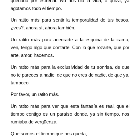
quedado por estrenar. No nos dió la vida, o quizá, ya
agotamos todo el tiempo.
Un ratito más para sentir la temporalidad de tus besos,
¿ves?, ahora sí, ahora también.
Un ratito más para acercarte a la esquina de la cama,
ven, tengo algo que contarte. Con lo que rozarte, que por
arte, amor, hacemos.
Un ratito más para la exclusividad de tu sonrisa, de que
no te pareces a nadie, de que no eres de nadie, de que ya,
tampoco.
Por favor, un ratito más.
Un ratito más para ver que esta fantasía es real, que el
tiempo contigo es un paraíso donde, ya sin tiempo, nos
rumiaba de vergüenza.
Que somos el tiempo que nos queda,