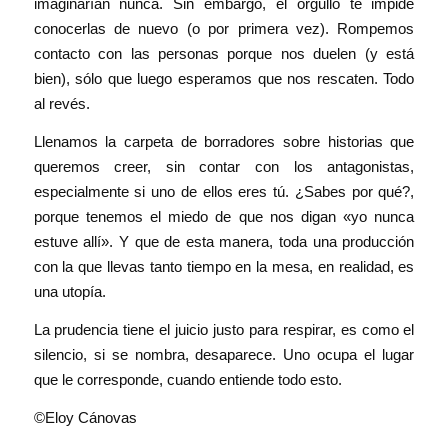
imaginarían nunca. Sin embargo, el orgullo te impide
conocerlas de nuevo (o por primera vez). Rompemos
contacto con las personas porque nos duelen (y está
bien), sólo que luego esperamos que nos rescaten. Todo
al revés.
Llenamos la carpeta de borradores sobre historias que
queremos creer, sin contar con los antagonistas,
especialmente si uno de ellos eres tú. ¿Sabes por qué?,
porque tenemos el miedo de que nos digan «yo nunca
estuve allí». Y que de esta manera, toda una producción
con la que llevas tanto tiempo en la mesa, en realidad, es
una utopía.
La prudencia tiene el juicio justo para respirar, es como el
silencio, si se nombra, desaparece. Uno ocupa el lugar
que le corresponde, cuando entiende todo esto.
©Eloy Cánovas