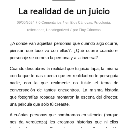
La realidad de un juicio
/
/
09/05/2024
0 Comentarios
en
Eloy Cánovas
,
Psicología
,
/
reflexiones
,
Uncategorized
por
Eloy Cánovas
¿A dónde van aquellas personas que cuando algo ocurre,
piensan que todo va con ellos?. ¿Qué ocurre cuando el
personaje se come a la persona y a la inversa?
Cuando descubres la realidad que tu juicio tapa, la misma
con la que te das cuenta que en realidad no te perseguía
nadie, con la que realmente no fuiste el tema de
conversación de tantos encuentros. La misma historia
que fotografías robadas montaron la escena del director,
una película que sólo tú creaste.
A cuántas personas que nombramos en silencio, (porque
nos da vergüenza) les creamos historias que ni ellos