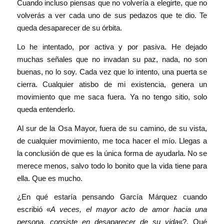
Cuando incluso piensas que no volvería a elegirte, que no
volverás a ver cada uno de sus pedazos que te dio. Te
queda desaparecer de su órbita.
Lo he intentado, por activa y por pasiva. He dejado
muchas señales que no invadan su paz, nada, no son
buenas, no lo soy. Cada vez que lo intento, una puerta se
cierra. Cualquier atisbo de mi existencia, genera un
movimiento que me saca fuera. Ya no tengo sitio, solo
queda entenderlo.
Al sur de la Osa Mayor, fuera de su camino, de su vista,
de cualquier movimiento, me toca hacer el mío. Llegas a
la conclusión de que es la única forma de ayudarla. No se
merece menos, salvo todo lo bonito que la vida tiene para
ella. Que es mucho.
¿En qué estaría pensando García Márquez cuando
escribió «
A veces, el mayor acto de amor hacia una
persona, consiste en desaparecer de su vida
«?. Qué