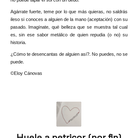
Agárrate fuerte, teme por lo que más quieras, no saldrás
ileso si conoces a alguien de la mano (aceptación) con su
pasado. Imagínate, qué belleza que se muestra tal cual
es, sin ese sabor metálico de quien repudia (o no) su
historia.
¿Cómo te desencantas de alguien así?. No puedes, no se
puede.
©Eloy Cánovas
Huele a petricor (por fin)