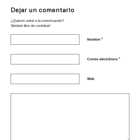
Dejar un comentario
¿Quieres unirte a la conversación?
Siéntete libre de contribuir!
*
Nombre
*
Correo electrónico
Web