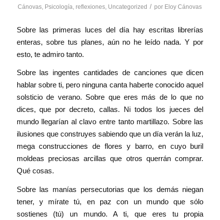
/
Cánovas
,
Psicología
,
reflexiones
,
Uncategorized
por
Eloy Cánovas
Sobre las primeras luces del día hay escritas librerías
enteras, sobre tus planes, aún no he leído nada. Y por
esto, te admiro tanto.
Sobre las ingentes cantidades de canciones que dicen
hablar sobre ti, pero ninguna canta haberte conocido aquel
solsticio de verano. Sobre que eres más de lo que no
dices, que por decreto, callas. Ni todos los jueces del
mundo llegarían al clavo entre tanto martillazo. Sobre las
ilusiones que construyes sabiendo que un día verán la luz,
mega construcciones de flores y barro, en cuyo buril
moldeas preciosas arcillas que otros querrán comprar.
Qué cosas.
Sobre las manías persecutorias que los demás niegan
tener, y mírate tú, en paz con un mundo que sólo
sostienes (tú) un mundo. A ti, que eres tu propia