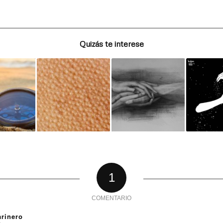
Quizás te interese
1
COMENTARIO
arinero