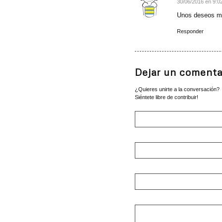
30/06/2016 en 9:0
Dice:
Unos deseos m
Responder
Dejar un comenta
¿Quieres unirte a la conversación?
Siéntete libre de contribuir!