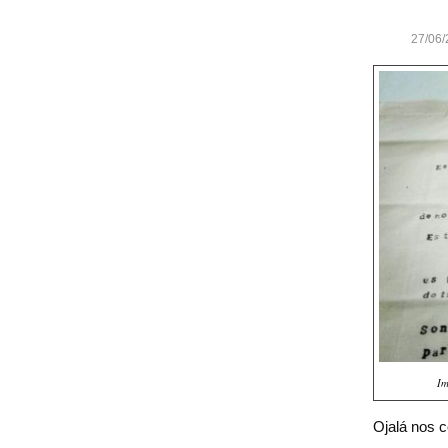
27/06/
Im
Ojalá nos 