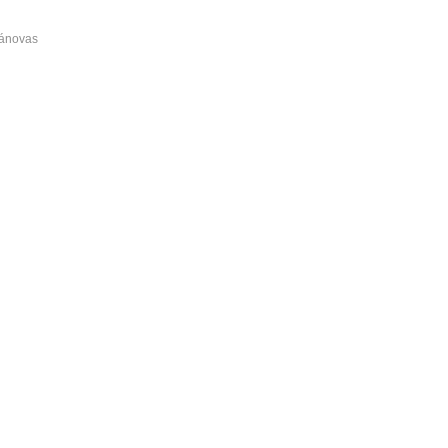
ánovas