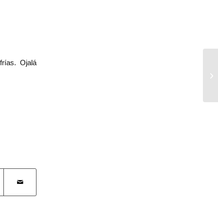
rías. Ojalá