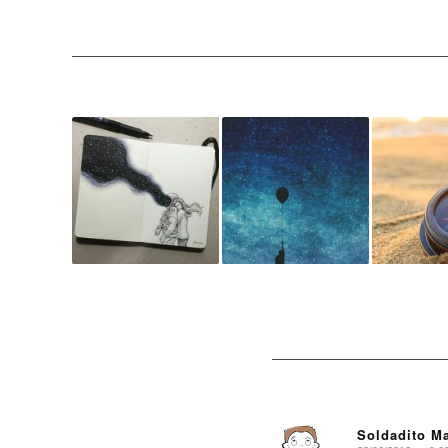
Soldadito M