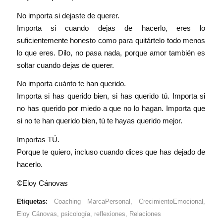
No importa si dejaste de querer.
Importa si cuando dejas de hacerlo, eres lo
suficientemente honesto como para quitártelo todo menos
lo que eres. Dilo, no pasa nada, porque amor también es
soltar cuando dejas de querer.
No importa cuánto te han querido.
Importa si has querido bien, si has querido tú. Importa si
no has querido por miedo a que no lo hagan. Importa que
si no te han querido bien, tú te hayas querido mejor.
Importas TÚ.
Porque te quiero, incluso cuando dices que has dejado de
hacerlo.
©
Eloy Cánovas
Etiquetas:
Coaching MarcaPersonal
,
CrecimientoEmocional
,
Eloy Cánovas
,
psicología
,
reflexiones
,
Relaciones