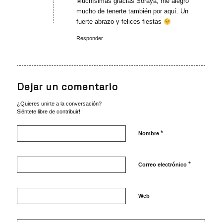
Muchísimas gracias Soraya, me alegro
mucho de tenerte también por aquí. Un
fuerte abrazo y felices fiestas
Responder
Dejar un comentario
¿Quieres unirte a la conversación?
Siéntete libre de contribuir!
*
Nombre
*
Correo electrónico
Web