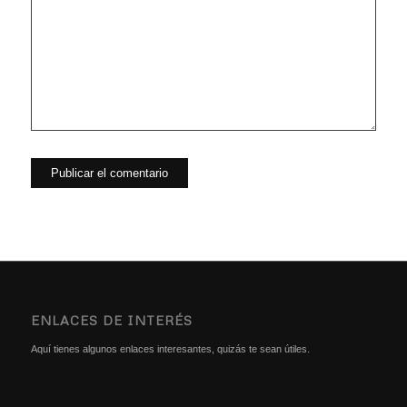
ENLACES DE INTERÉS
Aquí tienes algunos enlaces interesantes, quizás te sean útiles.