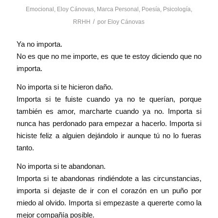
Emocional
,
Eloy Cánovas
,
Marca Personal
,
Poesía
,
Psicología
,
/
RRHH
por
Eloy Cánovas
Ya no importa.
No es que no me importe, es que te estoy diciendo que no
importa.
No importa si te hicieron daño.
Importa si te fuiste cuando ya no te querían, porque
también es amor, marcharte cuando ya no. Importa si
nunca has perdonado para empezar a hacerlo. Importa si
hiciste feliz a alguien dejándolo ir aunque tú no lo fueras
tanto.
No importa si te abandonan.
Importa si te abandonas rindiéndote a las circunstancias,
importa si dejaste de ir con el corazón en un puño por
miedo al olvido. Importa si empezaste a quererte como la
mejor compañía posible.