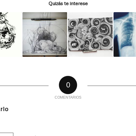
Quizás te interese
0
COMENTARIOS
rio