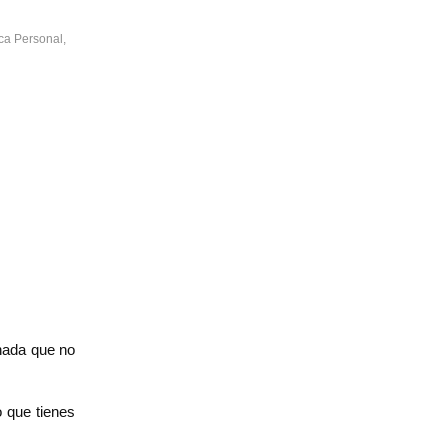
ca Personal
,
nada que no
o que tienes