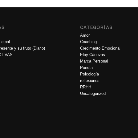
AS
CATEGORÍAS
Amor
ncipal
Coaching
esente y su fruto (Diario)
Crecimento Emocional
TIVAS
Eloy Cánovas
Marca Personal
Poesía
Psicología
reflexiones
RRHH
Uncategorized