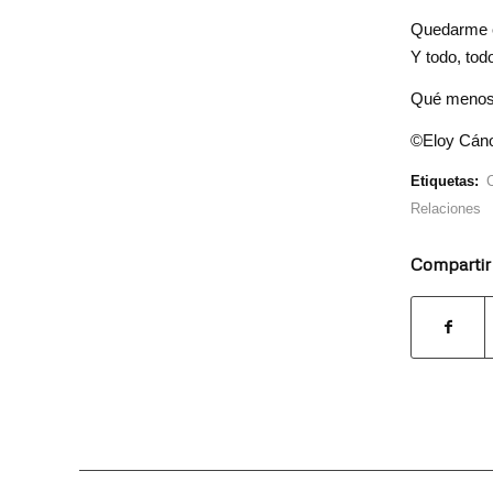
Quedarme e
Y todo, tod
Qué menos
©
Eloy Cán
Etiquetas:
Relaciones
Compartir