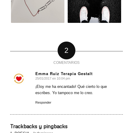
2
COMENTARIOS
Emma Ruiz Terapia Gestalt
25/01/2017 en 10:04 pm
Dice:
¡Eloy me ha encantado! Qué cierto lo que
escribes. Yo tampoco me lo creo.
Responder
Trackbacks y pingbacks