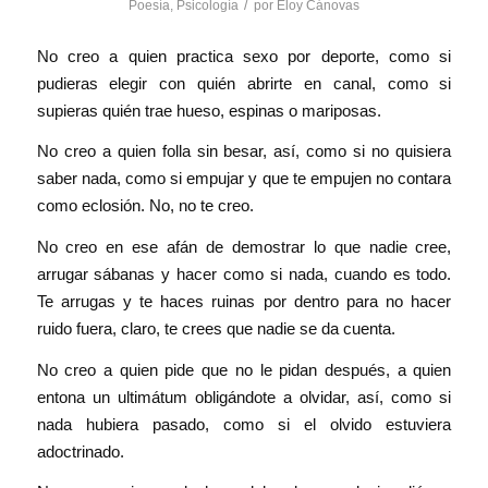
/
Poesía
,
Psicología
por
Eloy Cánovas
No creo a quien practica sexo por deporte, como si
pudieras elegir con quién abrirte en canal, como si
supieras quién trae hueso, espinas o mariposas.
No creo a quien folla sin besar, así, como si no quisiera
saber nada, como si empujar y que te empujen no contara
como eclosión. No, no te creo.
No creo en ese afán de demostrar lo que nadie cree,
arrugar sábanas y hacer como si nada, cuando es todo.
Te arrugas y te haces ruinas por dentro para no hacer
ruido fuera, claro, te c
rees que nadie se da cuenta.
No creo a quien pide que no le pidan después, a quien
entona un ultimátum obligándote a olvidar, así, como si
nada hubiera pasado, como si el olvido estuviera
adoctrinado.