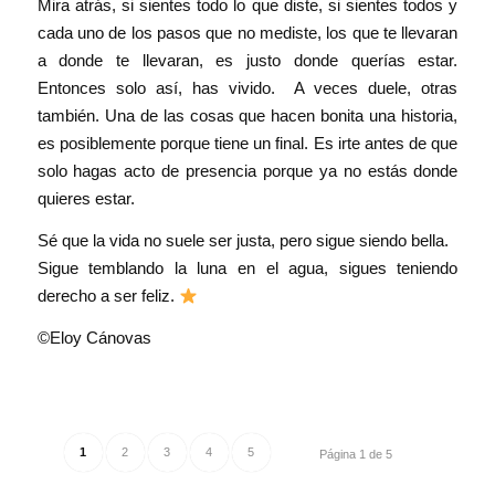
Mira atrás, si sientes todo lo que diste, si sientes todos y
cada uno de los pasos que no mediste, los que te llevaran
a donde te llevaran, es justo donde querías estar.
Entonces solo así, has vivido. A veces duele, otras
también. Una de las cosas que hacen bonita una historia,
es posiblemente porque tiene un final. Es irte antes de que
solo hagas acto de presencia porque ya no estás donde
quieres estar.
Sé que la vida no suele ser justa, pero sigue siendo bella.
Sigue temblando la luna en el agua, sigues teniendo
derecho a ser feliz.
©Eloy Cánovas
1
2
3
4
5
Página 1 de 5