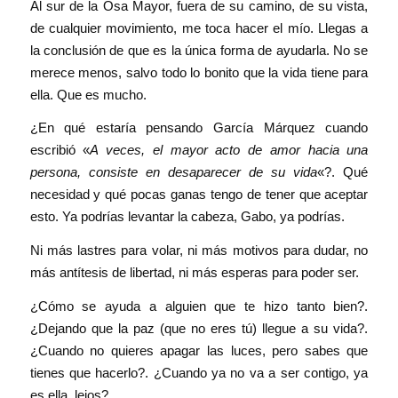
Al sur de la Osa Mayor, fuera de su camino, de su vista,
de cualquier movimiento, me toca hacer el mío. Llegas a
la conclusión de que es la única forma de ayudarla. No se
merece menos, salvo todo lo bonito que la vida tiene para
ella. Que es mucho.
¿En qué estaría pensando García Márquez cuando
escribió «
A veces, el mayor acto de amor hacia una
persona, consiste en desaparecer de su vida
«?. Qué
necesidad y qué pocas ganas tengo de tener que aceptar
esto. Ya podrías levantar la cabeza, Gabo, ya podrías.
Ni más lastres para volar, ni más motivos para dudar, no
más antítesis de libertad, ni más esperas para poder ser.
¿Cómo se ayuda a alguien que te hizo tanto bien?.
¿Dejando que la paz (que no eres tú) llegue a su vida?.
¿Cuando no quieres apagar las luces, pero sabes que
tienes que hacerlo?. ¿Cuando ya no va a ser contigo, ya
es ella, lejos?.