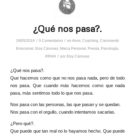
¿Qué nos pasa?.
/
/
29/05/2018
0 Comentarios
en
Amor
,
Coaching
,
Crecimento
Emocional
,
Eloy Cánovas
,
Marca Personal
,
Poesía
,
Psicología
,
/
RRHH
por
Eloy Cánovas
¿Qué nos pasa?.
Que hacemos como que no nos pasa nada, pero de todo
nos pasa. Que cuando más hacemos como que nada
pasa, más sentimos todo lo que nos pasa.
Nos pasa con las personas, las que pasan y se quedan.
Nos pasa con el orgullo, cuando intentamos sacarlas.
¿Pero qué?.
Que puede que tan mal no lo hayamos hecho. Que puede