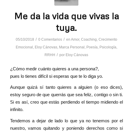
Me da la vida que vivas la
tuya.
/
/
05/10/2018
0 Comentarios
en
Amor
,
Coaching
,
Crecimento
Emocional
,
Eloy Cánovas
,
Marca Personal
,
Poesía
,
Psicología
,
/
RRHH
por
Eloy Cánovas
¿Cómo medir cuánto quieres a una persona?,
pues lo tienes difícil si esperas que te lo diga yo.
Aunque quizá sí tanto quieres a alguien (o eso dices),
estoy seguro de que querrás que sea feliz, contigo o sin ti.
Si es así, creo que estás perdiendo el tiempo midiendo el
infinito.
Tendemos a dejar de lado lo que ya no tenemos por el
nuestro, vamos quitando y poniendo derechos como si