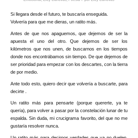
Si llegara desde el futuro, te buscaría enseguida.
Volvería para que me dieras, un ratito más.
Antes de que nos apaguemos, que dejemos de ser la
apuesta el uno del otro. Que dejemos de ser los
kilómetros que nos unen, de buscarnos en los tiempos
donde nos encontrábamos sin tiempo. De que dejemos de
ser prioridad para empezar con los descartes, con la tierra
de por medio.
Ante todo esto, quiero decir que volvería a buscarte, para
decirte .
Un ratito más para pensarte (porque quererte, ya te
quería), para volver a pasar por la constelación lunar de tu
espalda. Sin duda, mi crucigrama favorito, del que no me
gustaría resolver nunca.
Un ratito más para decirnos verdades que ya no duelen,