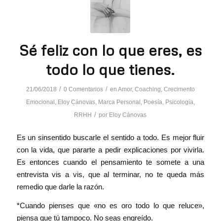
Sé feliz con lo que eres, es
todo lo que tienes.
/
/
21/06/2018
0 Comentarios
en
Amor
,
Coaching
,
Crecimento
Emocional
,
Eloy Cánovas
,
Marca Personal
,
Poesía
,
Psicología
,
/
RRHH
por
Eloy Cánovas
Es un sinsentido buscarle el sentido a todo. Es mejor fluir
con la vida, que pararte a pedir explicaciones por vivirla.
Es entonces cuando el pensamiento te somete a una
entrevista vis a vis, que al terminar, no te queda más
remedio que darle la razón.
*Cuando pienses que «no es oro todo lo que reluce»,
piensa que tú tampoco. No seas engreído.