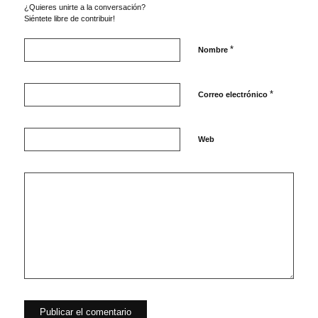
¿Quieres unirte a la conversación?
Siéntete libre de contribuir!
*
Nombre
*
Correo electrónico
Web