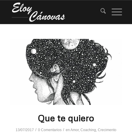
Que te quiero
/
/
13/07/2017
0 Comentarios
en
Amor
,
Coaching
,
Crecimento