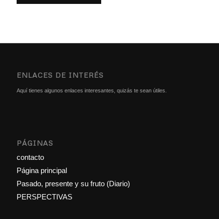
ENLACES DE INTERÉS
Aquí tienes algunos enlaces interesantes, quizás te sean útiles.
PÁGINAS
contacto
Página principal
Pasado, presente y su fruto (Diario)
PERSPECTIVAS