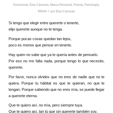
Emocional
,
Eloy Cánovas
,
Marca Personal
,
Poesía
,
Psicología
,
/
RRHH
por
Eloy Cánovas
Si tengo que elegir entre quererte o tenerte,
elijo quererte aunque no te tenga.
Porque pocas cosas quedan tan lejos,
poco es menos que pensar en tenerte.
Hay quien no sabe que ya te quería antes de pensarlo.
Por eso no me falta nada, porque tengo lo que necesito,
quererte.
Por favor, nunca olvides que no eres de nadie que no te
quiera. Porque tu hábitat es que te quieran, no que te
tengan. Porque sabiendo que no eres mía, se puede llegar
a quererte eterna.
Que te quiero así, no mía, pero siempre tuya.
Que te quiero así, tan tú que sin quererte también soy.