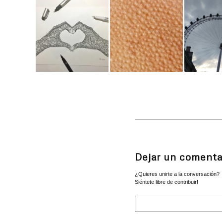
Dejar un comenta
¿Quieres unirte a la conversación?
Siéntete libre de contribuir!