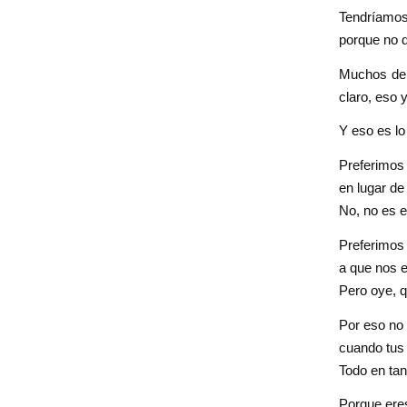
Tendríamos 
porque no d
Muchos de 
claro, eso y
Y eso es lo
Preferimos
en lugar de
No, no es 
Preferimos 
a que nos e
Pero oye, 
Por eso no
cuando tus 
Todo en tan
Porque eres