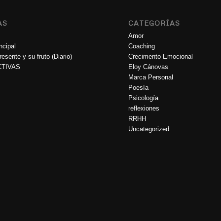
AS
CATEGORÍAS
Amor
ncipal
Coaching
esente y su fruto (Diario)
Crecimento Emocional
TIVAS
Eloy Cánovas
Marca Personal
Poesía
Psicología
reflexiones
RRHH
Uncategorized