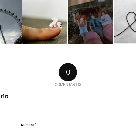
0
COMENTARIOS
rio
*
Nombre