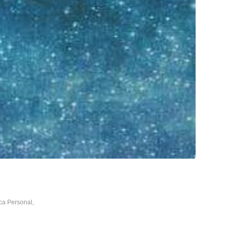
ca Personal
,