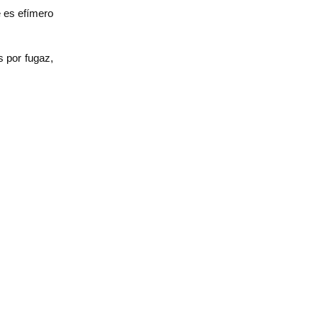
e es efímero
 por fugaz,