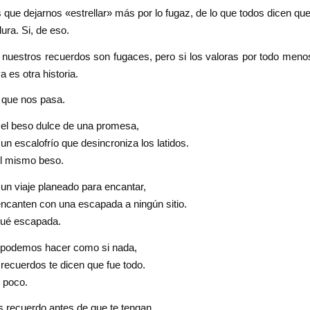
que dejarnos «estrellar» más por lo fugaz, de lo que todos dicen qu
ura. Si, de eso.
nuestros recuerdos son fugaces, pero si los valoras por todo menos
a es otra historia.
 que nos pasa.
 el beso dulce de una promesa,
 un escalofrío que desincroniza los latidos.
el mismo beso.
un viaje planeado para encantar,
ncanten con una escapada a ningún sitio.
qué escapada.
 podemos hacer como si nada,
recuerdos te dicen que fue todo.
 poco.
 recuerdo antes de que te tengan,