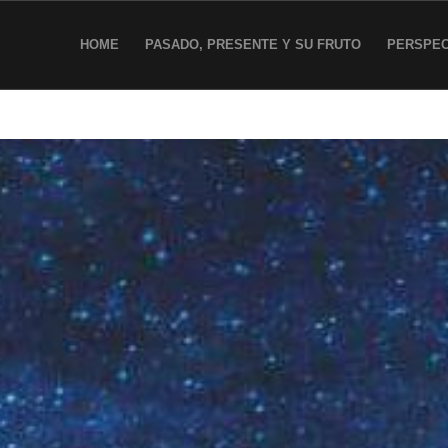
HOME
PASADO, PRESENTE Y SU FRUTO
PERSPEC