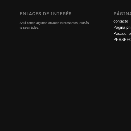
ENLACES DE INTERÉS
PÁGIN
contacto
Aquí tienes algunos enlaces interesantes, quizás
Página pri
te sean útiles.
Pasado, pr
PERSPEC