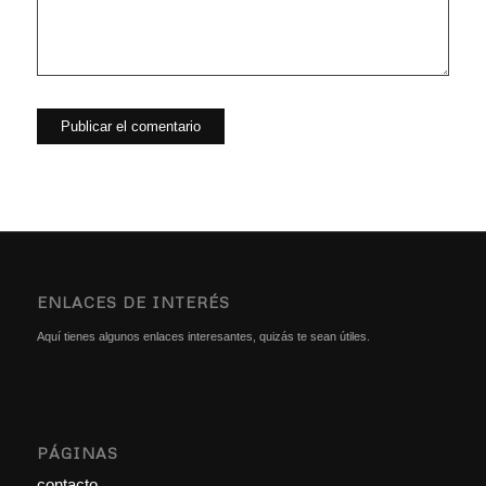
ENLACES DE INTERÉS
Aquí tienes algunos enlaces interesantes, quizás te sean útiles.
PÁGINAS
contacto