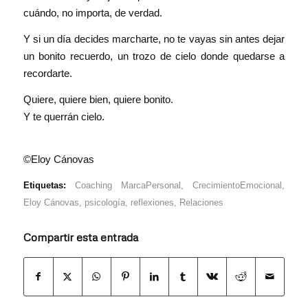
cuándo, no importa, de verdad.
Y si un día decides marcharte, no te vayas sin antes dejar
un bonito recuerdo, un trozo de cielo donde quedarse a
recordarte.
Quiere, quiere bien, quiere bonito.
Y te querrán cielo.
©
Eloy Cánovas
Etiquetas:
Coaching MarcaPersonal
,
CrecimientoEmocional
,
Eloy Cánovas
,
psicología
,
reflexiones
,
Relaciones
Compartir esta entrada