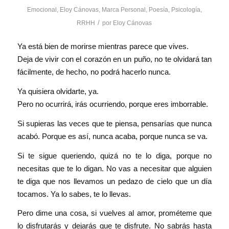
Emocional
,
Eloy Cánovas
,
Marca Personal
,
Poesía
,
Psicología
,
/
RRHH
por
Eloy Cánovas
Ya está bien de morirse mientras parece que vives.
Deja de vivir con el corazón en un puño, no te olvidará tan
fácilmente, de hecho, no podrá hacerlo nunca.
Ya quisiera olvidarte, ya.
Pero no ocurrirá, irás ocurriendo, porque eres imborrable.
Si supieras las veces que te piensa, pensarías que nunca
acabó. Porque es así, nunca acaba, porque nunca se va.
Si te sigue queriendo, quizá no te lo diga, porque no
necesitas que te lo digan. No vas a necesitar que alguien
te diga que nos llevamos un pedazo de cielo que un día
tocamos. Ya lo sabes, te lo llevas.
Pero dime una cosa, si vuelves al amor, prométeme que
lo disfrutarás y dejarás que te disfrute. No sabrás hasta