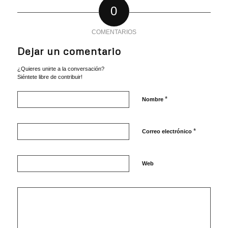
0
COMENTARIOS
Dejar un comentario
¿Quieres unirte a la conversación?
Siéntete libre de contribuir!
*
Nombre
*
Correo electrónico
Web