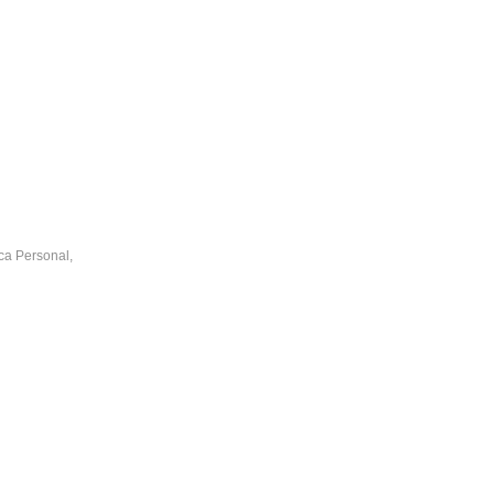
ca Personal
,