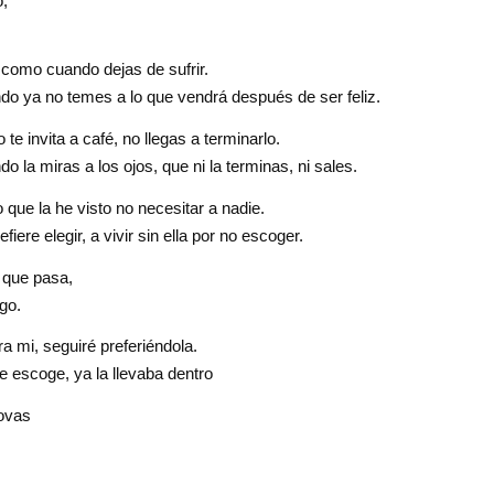
o,
, como cuando dejas de sufrir.
o ya no temes a lo que vendrá después de ser feliz.
te invita a café, no llegas a terminarlo.
 la miras a los ojos, que ni la terminas, ni sales.
que la he visto no necesitar a nadie.
fiere elegir, a vivir sin ella por no escoger.
 que pasa,
lgo.
ra mi, seguiré preferiéndola.
e escoge, ya la llevaba dentro
ovas