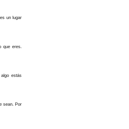
es un lugar
o que eres.
 algo estás
e sean. Por