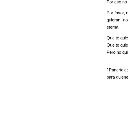
Por eso no 
Por favor, 
quieran, n
eterna.
Que te quie
Que te quie
Pero no qui
[ Panerígico
para quiene