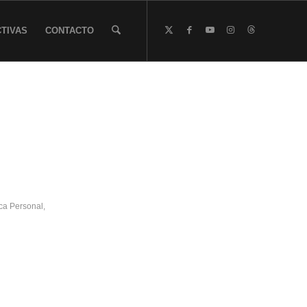
TIVAS
CONTACTO
ca Personal
,