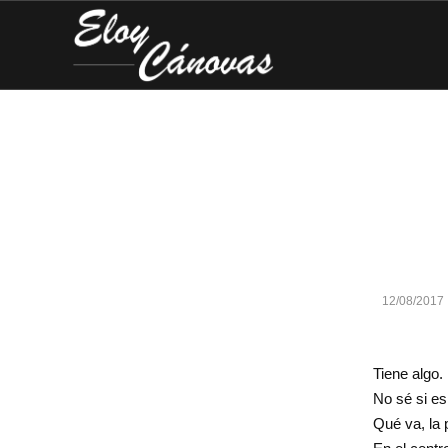
12/08/2017
Tiene algo.
No sé si es
Qué va, la 