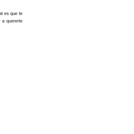
at es que te
 a quererte