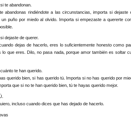
si te abandonan.
te abandonas rindiéndote a las circunstancias, importa si dejaste 
 un puño por miedo al olvido. Importa si empezaste a quererte co
osible.
si dejaste de querer.
cuando dejas de hacerlo, eres lo suficientemente honesto como par
 lo que eres. Dilo, no pasa nada, porque amor también es soltar c
cuánto te han querido.
has querido bien, si has querido tú. Importa si no has querido por mi
mporta que si no te han querido bien, tú te hayas querido mejor.
Ú.
uiero, incluso cuando dices que has dejado de hacerlo.
ovas