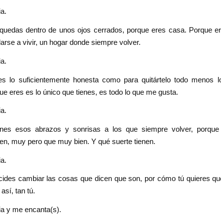
a.
quedas dentro de unos ojos cerrados, porque eres casa. Porque er
rse a vivir, un hogar donde siempre volver.
a.
s lo suficientemente honesta como para quitártelo todo menos l
ue eres es lo único que tienes, es todo lo que me gusta.
a.
nes esos abrazos y sonrisas a los que siempre volver, porque
en, muy pero que muy bien. Y qué suerte tienen.
a.
ides cambiar las cosas que dicen que son, por cómo tú quieres qu
así, tan tú.
ia y me encanta(s).