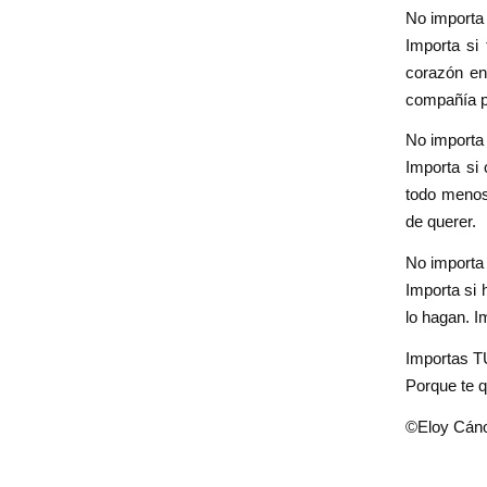
No importa 
Importa si 
corazón en
compañía p
No importa 
Importa si 
todo menos
de querer.
No importa 
Importa si 
lo hagan. I
Importas T
Porque te q
©
Eloy Cán