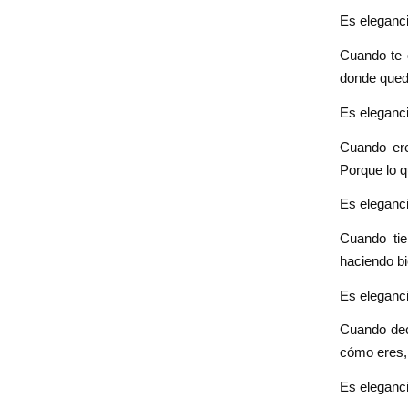
Es eleganci
Cuando te 
donde queda
Es eleganci
Cuando ere
Porque lo q
Es eleganci
Cuando tie
haciendo bi
Es eleganci
Cuando dec
cómo eres, 
Es eleganc