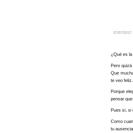
07/07/2017
¿Qué es la 
Pero quizá 
Que muchas 
te veo feliz.
Porque eleg
pensar que
Pues sí, si 
Como cuand
tu ausencia